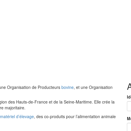
e une Organisation de Producteurs
bovine
, et une Organisation
Id
région des Hauts-de-France et de la Seine-Maritime. Elle crée la
re majoritaire.
matériel d’élevage
, des co-produits pour l’alimentation animale
M