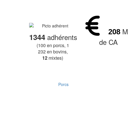
‌
M
208
1344
adhérents
de CA
(100
en porcs, 1
232
en bovins,
12
mixtes)
Porcs