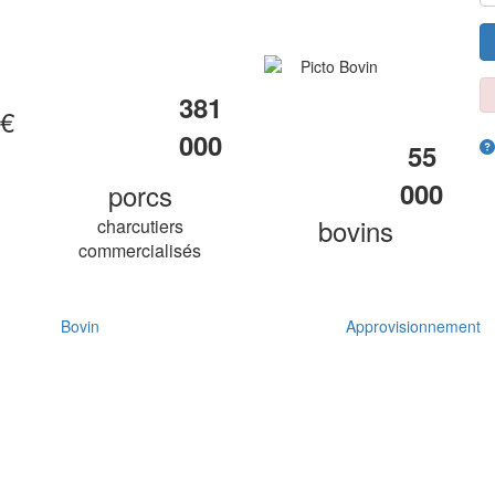
381
€
000
55
000
porcs
bovins
charcutiers
commercialisés
Bovin
Approvisionnement