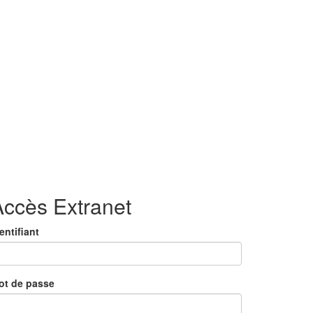
Accès Extranet
entifiant
ot de passe